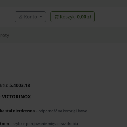
Konto
Koszyk
0,00 zł
roty
ktu:
5.4003.18
:
VICTORINOX
ka stal nierdzewna
– odporność na korozję i łatwe
80 mm
– szybkie porcjowanie mięsa oraz drobiu