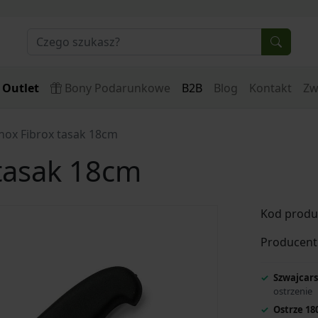
Outlet
Bony Podarunkowe
B2B
Blog
Kontakt
Zw
inox Fibrox tasak 18cm
 tasak 18cm
Kod produ
Producent
Szwajcars
ostrzenie
Ostrze 1