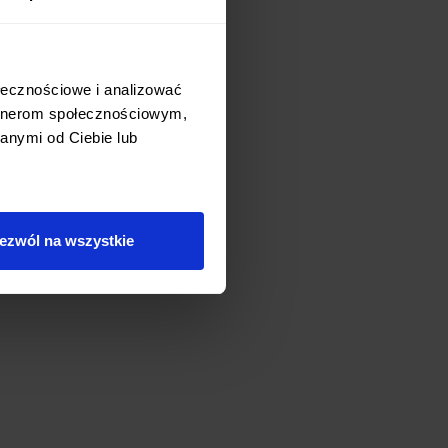
ołecznościowe i analizować
artnerom społecznościowym,
anymi od Ciebie lub
ezwól na wszystkie