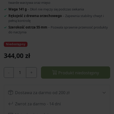
twarde warzywa oraz mięso
Waga 141 g
– Dłoń nie męczy się podczas siekania
Rękojeść z drewna orzechowego
– Zapewnia stabilny chwyt i
pełną kontrolę
Szerokość ostrza 55 mm
– Pozwala sprawnie przenosić produkty
do naczynia
Niedostępny
344,00 zł
-
+
Produkt niedostępny
Dostawa za darmo od 200 zł
Zwrot za darmo - 14 dni