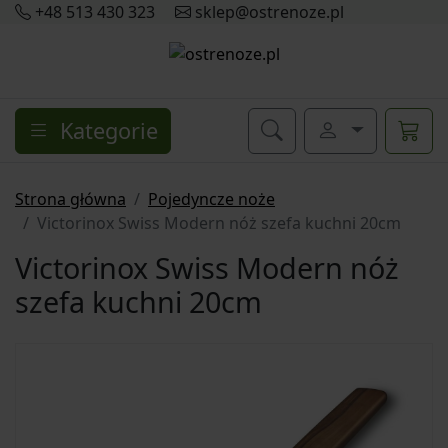
+48 513 430 323
sklep@ostrenoze.pl
Kategorie
Strona główna
Pojedyncze noże
Victorinox Swiss Modern nóż szefa kuchni 20cm
Victorinox Swiss Modern nóż
szefa kuchni 20cm