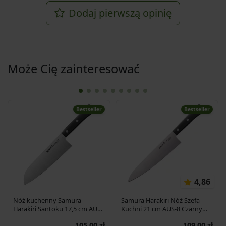
Dodaj pierwszą opinię
Może Cię zainteresować
Bestseller
Bestseller
4,86
Nóż kuchenny Samura
Samura Harakiri Nóż Szefa
Harakiri Santoku 17,5 cm AUS-
Kuchni 21 cm AUS-8 Czarny
8 58HRC
SHR-0085B
105,00 zł
109,00 zł