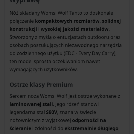
Nóż składany Womsi Wolf Tanto to doskonałe
połączenie
kompaktowych rozmiarów
,
solidnej
konstrukcji
i
wysokiej jakości materiałów
.
Stworzony z myślą o entuzjastach outdooru oraz
osobach poszukujących niezawodnego narzędzia
do codziennego użytku (EDC - Every Day Carry),
ten model sprosta oczekiwaniom nawet
wymagających użytkowników.
Ostrze klasy Premium
Sercem noża Womsi Wolf jest ostrze wykonane z
laminowanej stali
. Jego rdzeń stanowi
legendarna stal
S90V
, znana w świecie
nożowniczym z wyjątkowej
odporności na
ścieranie
i zdolności do
ekstremalnie długiego