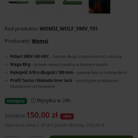
Kod produktu:
WOMSI_WOLF_S90V_T01
Producent:
Womsi
Rdzeń S90V i 60 HRC
– bardzo długo trzyma ostrość roboczą
Waga 89 g
– prawie niewyczuwalny w kieszeni spodni
Rękojeść G10 o długości 100 mm
– pewnie leży w mokrej dłoni
Profil Tanto i blokada liner lock
– precyzyjne przebijanie i
bezpieczne użytkowanie
Wysyłka w 24h
Dostępny
150,00 zł
250,00 zł
-40%
Najniższa cena z 30 dni przed obniżką: 250,00 zł