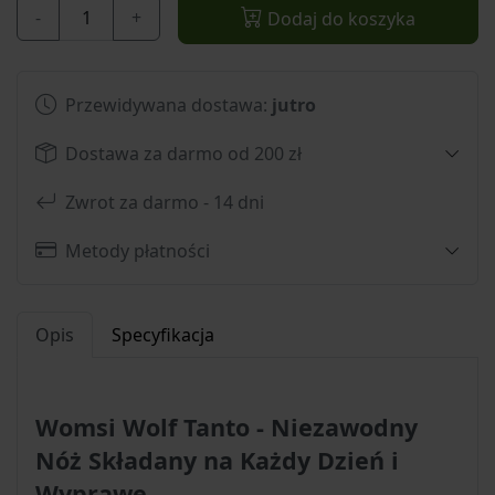
-
+
Dodaj do koszyka
Przewidywana dostawa:
jutro
Dostawa za darmo od 200 zł
Zwrot za darmo - 14 dni
Metody płatności
Opis
Specyfikacja
Womsi Wolf Tanto - Niezawodny
Nóż Składany na Każdy Dzień i
Wyprawę