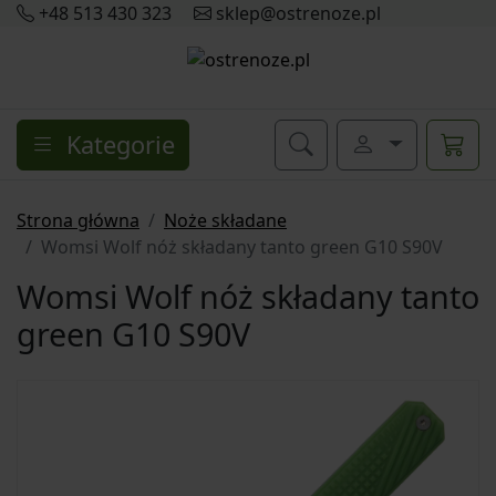
+48 513 430 323
sklep@ostrenoze.pl
Kategorie
Strona główna
Noże składane
Womsi Wolf nóż składany tanto green G10 S90V
Womsi Wolf nóż składany tanto
green G10 S90V