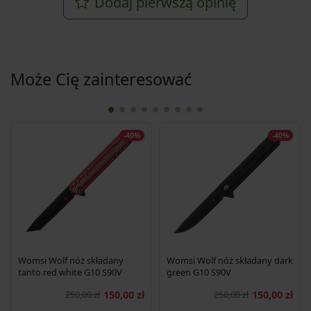
Dodaj pierwszą opinię
Może Cię zainteresować
-40%
-40%
Womsi Wolf nóż składany
Womsi Wolf nóż składany dark
tanto red white G10 S90V
green G10 S90V
250,00 zł
150,00 zł
250,00 zł
150,00 zł