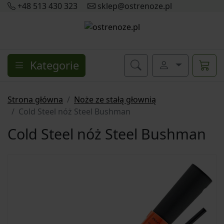
+48 513 430 323
sklep@ostrenoze.pl
Kategorie
Strona główna
Noże ze stałą głownią
Cold Steel nóż Steel Bushman
Cold Steel nóż Steel Bushman