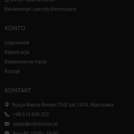
Reklamacje i zwroty (formularz)
KONTO
Logowanie
Rejestracja
Resetowanie hasła
Koszyk
KONTAKT
Stacja Metra Rondo ONZ lok.1014, Warszawa
+48 513 430 323
sklep@ostrenoze.pl
Pon-Pt: 10:00 - 16:00