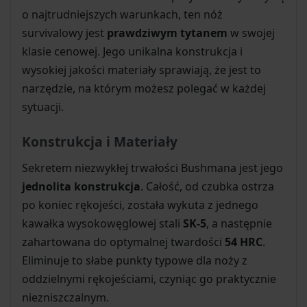
o najtrudniejszych warunkach, ten nóż
survivalowy jest
prawdziwym tytanem
w swojej
klasie cenowej. Jego unikalna konstrukcja i
wysokiej jakości materiały sprawiają, że jest to
narzędzie, na którym możesz polegać w każdej
sytuacji.
Konstrukcja i Materiały
Sekretem niezwykłej trwałości Bushmana jest jego
jednolita konstrukcja
. Całość, od czubka ostrza
po koniec rękojeści, została wykuta z jednego
kawałka wysokowęglowej stali
SK-5
, a następnie
zahartowana do optymalnej twardości
54 HRC
.
Eliminuje to słabe punkty typowe dla noży z
oddzielnymi rękojeściami, czyniąc go praktycznie
niezniszczalnym.