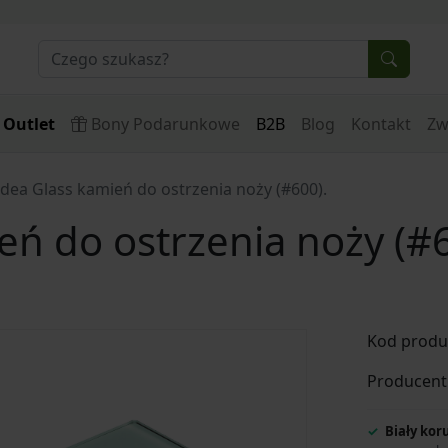
Outlet
Bony Podarunkowe
B2B
Blog
Kontakt
Zw
idea Glass kamień do ostrzenia noży (#600).
eń do ostrzenia noży (#6
Kod produ
Producent
Biały kor