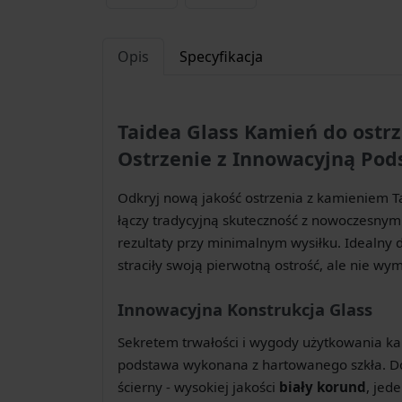
Opis
Specyfikacja
Taidea Glass Kamień do ostr
Ostrzenie z Innowacyjną Po
Odkryj nową jakość ostrzenia z kamieniem 
łączy tradycyjną skuteczność z nowoczesnym
rezultaty przy minimalnym wysiłku. Idealny 
straciły swoją pierwotną ostrość, ale nie wy
Innowacyjna Konstrukcja Glass
Sekretem trwałości i wygody użytkowania kami
podstawa wykonana z hartowanego szkła. Do 
ścierny - wysokiej jakości
biały korund
, jed