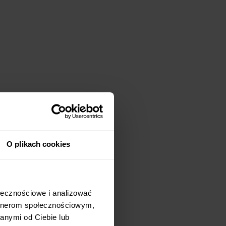
O plikach cookies
ołecznościowe i analizować
artnerom społecznościowym,
anymi od Ciebie lub