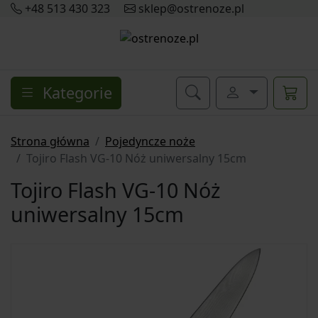
+48 513 430 323
sklep@ostrenoze.pl
Kategorie
Strona główna
Pojedyncze noże
Tojiro Flash VG-10 Nóż uniwersalny 15cm
Tojiro Flash VG-10 Nóż
uniwersalny 15cm