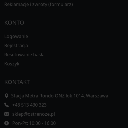
Reklamacje i zwroty (formularz)
KONTO
Logowanie
Rejestracja
Resetowanie hasła
Koszyk
KONTAKT
Stacja Metra Rondo ONZ lok.1014, Warszawa
+48 513 430 323
sklep@ostrenoze.pl
Pon-Pt: 10:00 - 16:00