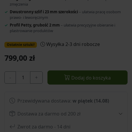
zmęczenia
Dwustronny szlif i 23 mm szerokości
– ułatwia pracę osobom
prawo- i leworęcznym
Profil Petty, grubość 2 mm
– ułatwia precyzyjne obieranie i
plastrowanie produktów
Wysyłka 2-3 dni robocze
Ostatnie sztuki!
799,00 zł
-
+
Dodaj do koszyka
Przewidywana dostawa:
w piątek (14.08)
Dostawa za darmo od 200 zł
Zwrot za darmo - 14 dni