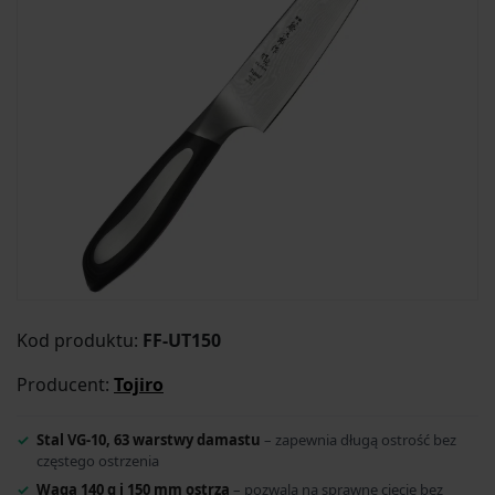
Kod produktu:
FF-UT150
Producent:
Tojiro
Stal VG-10, 63 warstwy damastu
– zapewnia długą ostrość bez
częstego ostrzenia
Waga 140 g i 150 mm ostrza
– pozwala na sprawne cięcie bez