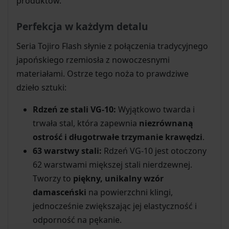
produktów.
Perfekcja w każdym detalu
Seria Tojiro Flash słynie z połączenia tradycyjnego
japońskiego rzemiosła z nowoczesnymi
materiałami. Ostrze tego noża to prawdziwe
dzieło sztuki:
Rdzeń ze stali VG-10:
Wyjątkowo twarda i
trwała stal, która zapewnia
niezrównaną
ostrość i długotrwałe trzymanie krawędzi
.
63 warstwy stali:
Rdzeń VG-10 jest otoczony
62 warstwami miększej stali nierdzewnej.
Tworzy to
piękny, unikalny wzór
damasceński
na powierzchni klingi,
jednocześnie zwiększając jej elastyczność i
odporność na pękanie.