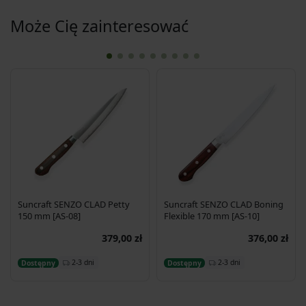
Może Cię zainteresować
Suncraft SENZO CLAD Petty
Suncraft SENZO CLAD Boning
150 mm [AS-08]
Flexible 170 mm [AS-10]
379,00 zł
376,00 zł
Dodaj do koszyka
Dodaj do koszyka
2-3 dni
2-3 dni
Dostępny
Dostępny