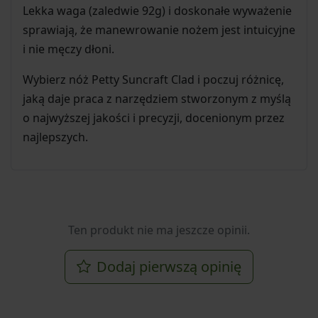
Lekka waga (zaledwie 92g) i doskonałe wyważenie
sprawiają, że manewrowanie nożem jest intuicyjne
i nie męczy dłoni.
Wybierz nóż Petty Suncraft Clad i poczuj różnicę,
jaką daje praca z narzędziem stworzonym z myślą
o najwyższej jakości i precyzji, docenionym przez
najlepszych.
Ten produkt nie ma jeszcze opinii.
Dodaj pierwszą opinię